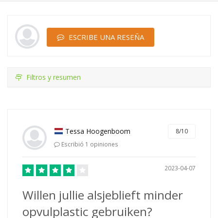
ESCRIBE UNA RESEÑA
Filtros y resumen
Tessa Hoogenboom
8/10
Escribió 1 opiniones
2023-04-07
Willen jullie alsjeblieft minder
opvulplastic gebruiken?