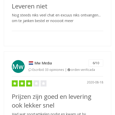
Leveren niet
Nog steeds niks veel chat en excuus niks ontvangen...
om te janken bestel er nooooit meer
Mw Media
6/10
Escribió 33 opiniones |
orden verificada
2020-08-18
Prijzen zijn goed en levering
ook lekker snel
Had wat sportartikelen nodig en kwam uit bij