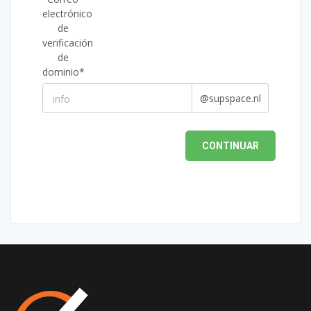
electrónico
de
verificación
de
dominio*
@supspace.nl
CONTINUAR