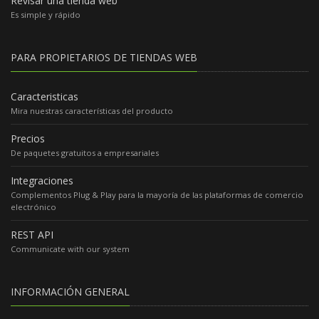
Revisar una tienda web
Es simple y rápido
PARA PROPIETARIOS DE TIENDAS WEB
Caracteristicas
Mira nuestras características del producto
Precios
De paquetes gratuitos a empresariales
Integraciones
Complementos Plug & Play para la mayoría de las plataformas de comercio
electrónico
REST API
Communicate with our system
INFORMACIÓN GENERAL