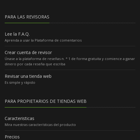
PARA LAS REVISORAS
Lee la F.A.Q.
Aprenda a usar la Plataforma de comentarios
Crear cuenta de revisor
Únase a la plataforma de reseñas n. ° 1 de forma gratuita y comience a ganar
dinero por cada reseña que escriba
Revisar una tienda web
Es simple y rápido
PARA PROPIETARIOS DE TIENDAS WEB
Caracteristicas
Mira nuestras características del producto
Precios