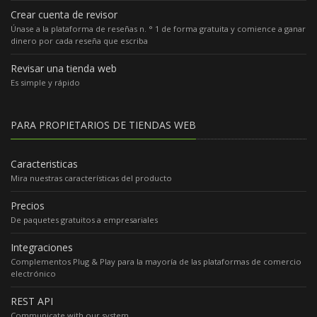
Crear cuenta de revisor
Únase a la plataforma de reseñas n. ° 1 de forma gratuita y comience a ganar
dinero por cada reseña que escriba
Revisar una tienda web
Es simple y rápido
PARA PROPIETARIOS DE TIENDAS WEB
Caracteristicas
Mira nuestras características del producto
Precios
De paquetes gratuitos a empresariales
Integraciones
Complementos Plug & Play para la mayoría de las plataformas de comercio
electrónico
REST API
Communicate with our system