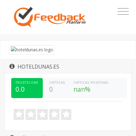
HOTELDUNAS.ES
TRUSTSCORE
CRÍTICAS
CRÍTICAS POSITIVAS
0.0
0
nan%