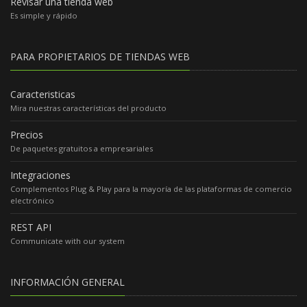
Revisar una tienda web
Es simple y rápido
PARA PROPIETARIOS DE TIENDAS WEB
Caracteristicas
Mira nuestras características del producto
Precios
De paquetes gratuitos a empresariales
Integraciones
Complementos Plug & Play para la mayoría de las plataformas de comercio
electrónico
REST API
Communicate with our system
INFORMACIÓN GENERAL