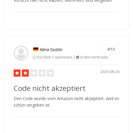
Vorsicht hier nicht kaufen, Nummern sind vergeben
Alina Gustin
4/10
Escribió 1 opiniones |
orden verificada
2023-08-24
Code nicht akzeptiert
Den Code wurde vom Amazon nicht akzeptiert, weil es
schon vergeben ist.