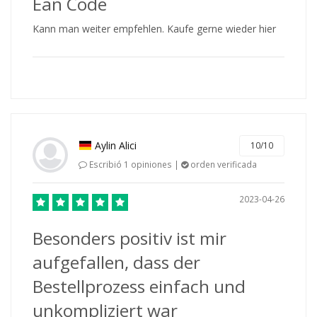
Ean Code
Kann man weiter empfehlen. Kaufe gerne wieder hier
Aylin Alici
10/10
Escribió 1 opiniones |
orden verificada
2023-04-26
Besonders positiv ist mir
aufgefallen, dass der
Bestellprozess einfach und
unkompliziert war