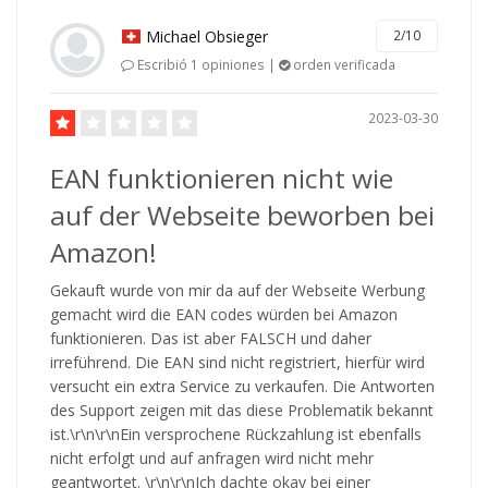
Michael Obsieger
2/10
Escribió 1 opiniones |
orden verificada
2023-03-30
EAN funktionieren nicht wie
auf der Webseite beworben bei
Amazon!
Gekauft wurde von mir da auf der Webseite Werbung
gemacht wird die EAN codes würden bei Amazon
funktionieren. Das ist aber FALSCH und daher
irreführend. Die EAN sind nicht registriert, hierfür wird
versucht ein extra Service zu verkaufen. Die Antworten
des Support zeigen mit das diese Problematik bekannt
ist.\r\n\r\nEin versprochene Rückzahlung ist ebenfalls
nicht erfolgt und auf anfragen wird nicht mehr
geantwortet. \r\n\r\nIch dachte okay bei einer