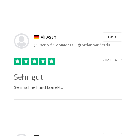
Ali Asan
10/10
Escribió 1 opiniones |
orden verificada
2023-04-17
Sehr gut
Sehr schnell und korrekt...