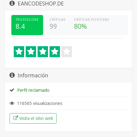
EANCODESHOP.DE
TRUSTSCORE
CRÍTICAS
CRÍTICAS POSITIVAS
8.4
99
80%
Información
Perfil reclamado
116565 visualizaciones
Visita el sitio web