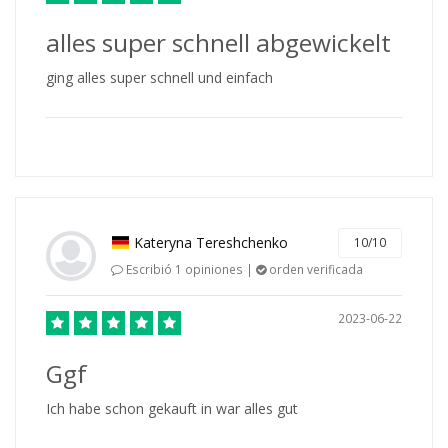
alles super schnell abgewickelt
ging alles super schnell und einfach
Kateryna Tereshchenko
10/10
Escribió 1 opiniones |
orden verificada
2023-06-22
Ggf
Ich habe schon gekauft in war alles gut