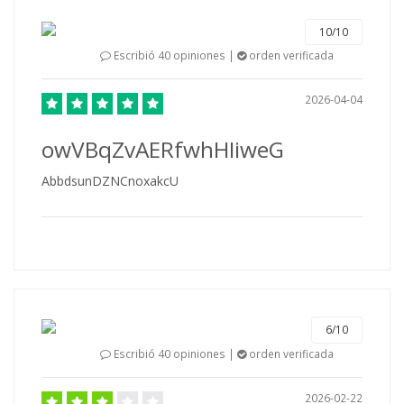
10/10
Escribió 40 opiniones |
orden verificada
2026-04-04
owVBqZvAERfwhHIiweG
AbbdsunDZNCnoxakcU
6/10
Escribió 40 opiniones |
orden verificada
2026-02-22