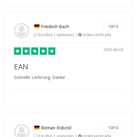
Friedrich Bach
10/10
Escribió 1 opiniones |
orden verificada
2023-06-04
EAN
Schnelle Lieferung. Danke
Roman Kobosil
10/10
Escribió 1 opiniones |
orden verificada