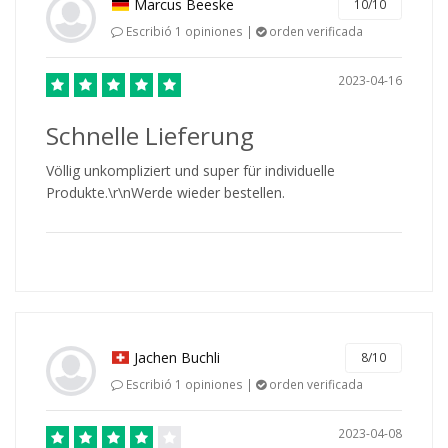
Marcus Beeske
10/10
Escribió 1 opiniones |
orden verificada
2023-04-16
Schnelle Lieferung
Völlig unkompliziert und super für individuelle
Produkte.\r\nWerde wieder bestellen.
Jachen Buchli
8/10
Escribió 1 opiniones |
orden verificada
2023-04-08