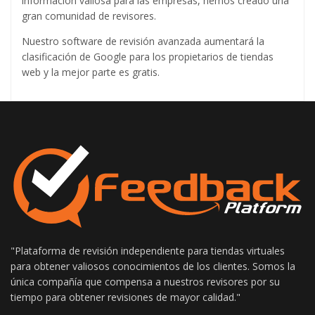
información valiosa para las empresas, hemos creado una
gran comunidad de revisores.
Nuestro software de revisión avanzada aumentará la
clasificación de Google para los propietarios de tiendas
web y la mejor parte es gratis.
"Plataforma de revisión independiente para tiendas virtuales
para obtener valiosos conocimientos de los clientes. Somos la
única compañía que compensa a nuestros revisores por su
tiempo para obtener revisiones de mayor calidad."