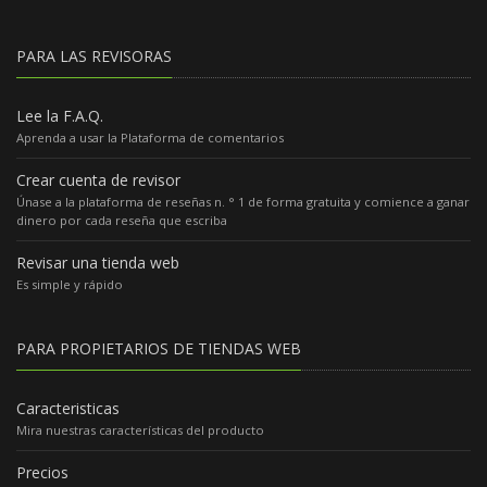
PARA LAS REVISORAS
Lee la F.A.Q.
Aprenda a usar la Plataforma de comentarios
Crear cuenta de revisor
Únase a la plataforma de reseñas n. ° 1 de forma gratuita y comience a ganar
dinero por cada reseña que escriba
Revisar una tienda web
Es simple y rápido
PARA PROPIETARIOS DE TIENDAS WEB
Caracteristicas
Mira nuestras características del producto
Precios