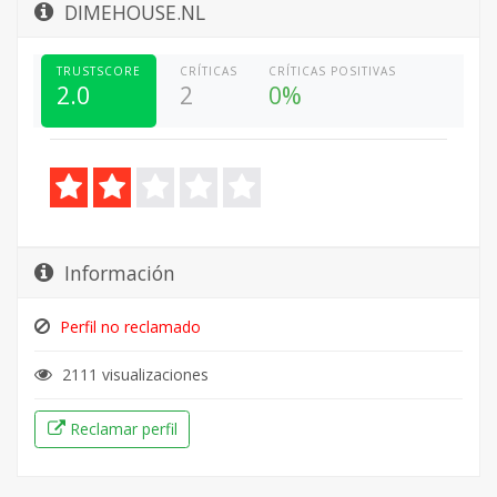
DIMEHOUSE.NL
TRUSTSCORE
CRÍTICAS
CRÍTICAS POSITIVAS
2.0
2
0%
Información
Perfil no reclamado
2111 visualizaciones
Reclamar perfil