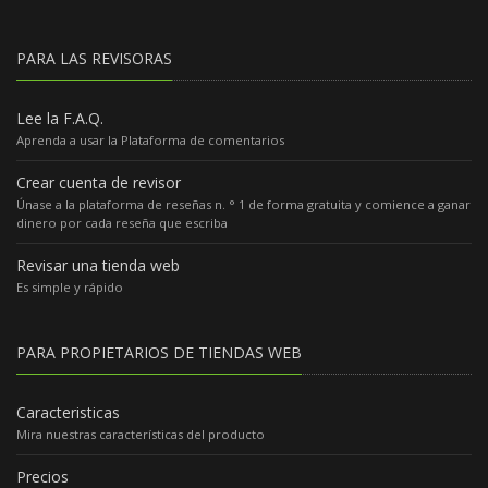
PARA LAS REVISORAS
Lee la F.A.Q.
Aprenda a usar la Plataforma de comentarios
Crear cuenta de revisor
Únase a la plataforma de reseñas n. ° 1 de forma gratuita y comience a ganar
dinero por cada reseña que escriba
Revisar una tienda web
Es simple y rápido
PARA PROPIETARIOS DE TIENDAS WEB
Caracteristicas
Mira nuestras características del producto
Precios