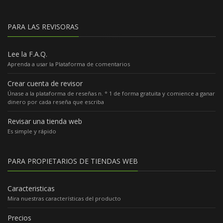
PARA LAS REVISORAS
Lee la F.A.Q.
Aprenda a usar la Plataforma de comentarios
Crear cuenta de revisor
Únase a la plataforma de reseñas n. ° 1 de forma gratuita y comience a ganar
dinero por cada reseña que escriba
Revisar una tienda web
Es simple y rápido
PARA PROPIETARIOS DE TIENDAS WEB
Caracteristicas
Mira nuestras características del producto
Precios