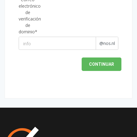
electrónico
de
verificación
de
dominio*
@nos.nl
CONTINUAR