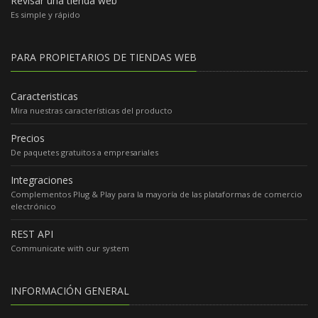
Revisar una tienda web
Es simple y rápido
PARA PROPIETARIOS DE TIENDAS WEB
Caracteristicas
Mira nuestras características del producto
Precios
De paquetes gratuitos a empresariales
Integraciones
Complementos Plug & Play para la mayoría de las plataformas de comercio
electrónico
REST API
Communicate with our system
INFORMACIÓN GENERAL